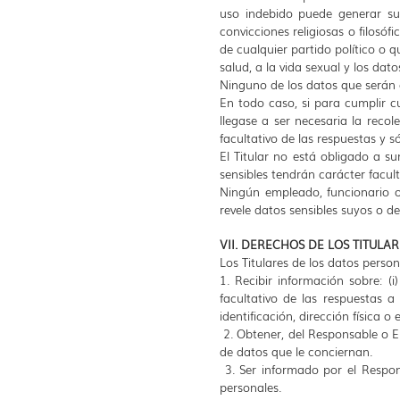
uso indebido puede generar su d
convicciones religiosas o filosó
de cualquier partido político o q
salud, a la vida sexual y los dat
Ninguno de los datos que serán o
En todo caso, si para cumplir cu
llegase a ser necesaria la recol
facultativo de las respuestas y 
El Titular no está obligado a s
sensibles tendrán carácter facul
Ningún empleado, funcionario o
revele datos sensibles suyos o de
VII. DERECHOS DE LOS TITULAR
Los Titulares de los datos perso
1. Recibir información sobre: (i
facultativo de las respuestas a 
identificación, dirección física 
2. Obtener, del Responsable o E
de datos que le conciernan.
3. Ser informado por el Respon
personales.