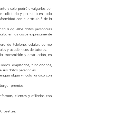
ento y sólo podrá divulgarlos por
e solicitarla y permitirá en todo
formidad con el artículo 8 de la
imita a aquellos datos personales
 Salvo en los casos expresamente
ero de teléfono, celular, correo
borales y académicas de tutores.
ia, transmisión y destrucción, en
liados, empleados, funcionarios,
e sus datos personales.
tengan algún vínculo jurídico con
otorgar premios.
formas, clientes y afiliados con
 Crosettes.