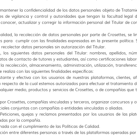
e mantener la confidencialidad de los datos personales objeto de Tratami
es de vigilancia y control y autoridades que tengan la facultad legal d
nocer, actualizar y corregir la información personal del Titular de con
inalidad, la recolección de datos personales por parte de Crosettes, se l
 para cumplir con las finalidades expresadas en la presente política.
 recolectar datos personales sin autorización del Titular.
, los siguientes datos personales del Titular: nombres, apellidos, núm
datos de contacto de tutores y estudiantes, así como certificaciones la
la recolección, almacenamiento, administración, utilización, transferenc
 realiza con las siguientes finalidades específicas:
nte y efectiva con los usuarios de nuestras plataformas, clientes, afi
 respecto de la cual estemos autorizados para efectuar el tratamiento d
alquier medio, productos y servicios de Crosettes, o de compañías que 
 por Crosettes, compañías vinculadas y terceros, organizar concursos y 
ciales conjuntas con compañías o entidades vinculadas o aliadas.
eticiones, quejas y reclamos presentados por los usuarios de las plata
ladas por la compañía.
nada con el cumplimiento de las Políticas de Calidad.
elación entre diferentes personas a través de las plataformas operadas por