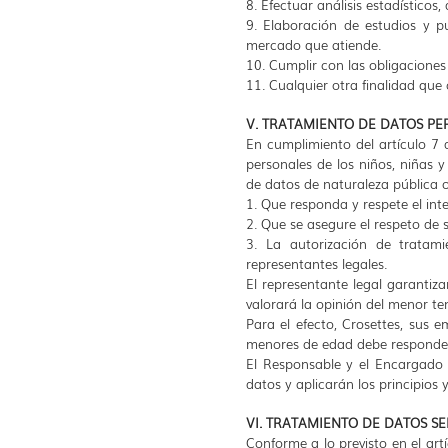
8. Efectuar análisis estadístico
9. Elaboración de estudios y pu
mercado que atiende.
10. Cumplir con las obligaciones
11. Cualquier otra finalidad que
V. TRATAMIENTO DE DATOS PE
En cumplimiento del artículo 7 
personales de los niños, niñas y
de datos de naturaleza pública 
1. Que responda y respete el inte
2. Que se asegure el respeto de
3. La autorización de tratam
representantes legales.
El representante legal garantiz
valorará la opinión del menor t
Para el efecto, Crosettes, sus 
menores de edad debe responder 
El Responsable y el Encargado 
datos y aplicarán los principios
VI. TRATAMIENTO DE DATOS SE
Conforme a lo previsto en el art