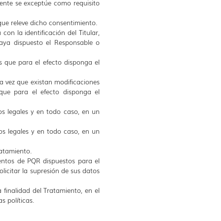
mente se exceptúe como requisito
que releve dicho consentimiento.
con la identificación del Titular,
haya dispuesto el Responsable o
s que para el efecto disponga el
da vez que existan modificaciones
que para el efecto disponga el
os legales y en todo caso, en un
os legales y en todo caso, en un
ratamiento.
ientos de PQR dispuestos para el
licitar la supresión de sus datos
 finalidad del Tratamiento, en el
 políticas.