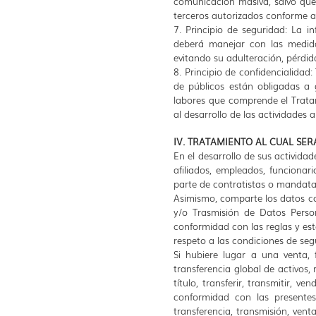
comunicación masiva, salvo que 
terceros autorizados conforme a 
7. Principio de seguridad: La 
deberá manejar con las medida
evitando su adulteración, pérdid
8. Principio de confidencialida
de públicos están obligadas a g
labores que comprende el Trata
al desarrollo de las actividades 
IV. TRATAMIENTO AL CUAL SER
En el desarrollo de sus actividad
afiliados, empleados, funcionar
parte de contratistas o mandata
Asimismo, comparte los datos co
y/o Trasmisión de Datos Perso
conformidad con las reglas y est
respeto a las condiciones de segu
Si hubiere lugar a una venta, f
transferencia global de activos,
título, transferir, transmitir, 
conformidad con las presentes
transferencia, transmisión, ve