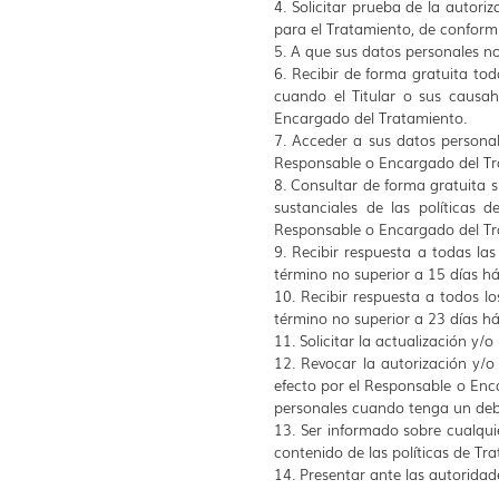
4. Solicitar prueba de la autor
para el Tratamiento, de conformi
5. A que sus datos personales no
6. Recibir de forma gratuita toda
cuando el Titular o sus causah
Encargado del Tratamiento.
7. Acceder a sus datos personal
Responsable o Encargado del Tr
8. Consultar de forma gratuita s
sustanciales de las políticas
Responsable o Encargado del Tr
9. Recibir respuesta a todas la
término no superior a 15 días háb
10. Recibir respuesta a todos l
término no superior a 23 días háb
11. Solicitar la actualización y
12. Revocar la autorización y/o
efecto por el Responsable o Enca
personales cuando tenga un debe
13. Ser informado sobre cualquie
contenido de las políticas de Tr
14. Presentar ante las autoridad