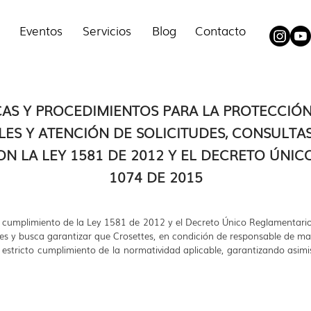
Eventos
Servicios
Blog
Contacto
CAS Y PROCEDIMIENTOS PARA LA PROTECCIÓN
ES Y ATENCIÓN DE SOLICITUDES, CONSULTA
 LA LEY 1581 DE 2012 Y EL DECRETO ÚNI
1074 DE 2015
en cumplimiento de la Ley 1581 de 2012 y el Decreto Único Reglamentari
es y busca garantizar que Crosettes, en condición de responsable de man
estricto cumplimiento de la normatividad aplicable, garantizando asimi