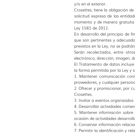
y/o en el exterior.
Crosettes, tiene la obligación d
solicitud expresa de las entidad
momento y de manera gratuita co
Ley 1581 de 2012.
En desarrollo del principio de f
que son pertinentes y adecuados
previstos en la Ley, no se podrán
Serán recolectados, entre otros
electrónico, dirección, imagen, 
El Tratamiento de datos incluye 
la forma permitida por la Ley y se
1. Mantener comunicación consta
proveedores, y cualquier persona
2. Ofrecer y promocionar, por cu
Crosettes.
3. Invitar a eventos organizados
4. Desarrollar actividades comer
5. Mantener información sobre P
ocasión de actividades desarrol
6. Conservar información relacio
7. Permitir la identificación y r