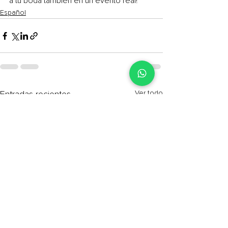
a tu boda también en un evento real!
Español
Ver todo
Entradas recientes