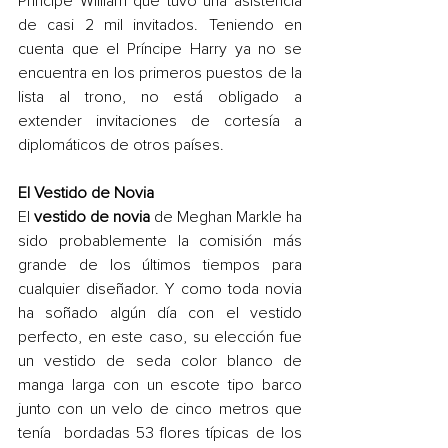
Príncipe William que tuvo una asistencia 
de casi 2 mil invitados. Teniendo en 
cuenta que el Príncipe Harry ya no se 
encuentra en los primeros puestos de la 
lista al trono, no está obligado a 
extender invitaciones de cortesía a 
diplomáticos de otros países.
El Vestido de Novia
El 
vestido de novia
 de Meghan Markle ha 
sido probablemente la comisión más 
grande de los últimos tiempos para 
cualquier diseñador. Y como toda novia 
ha soñado algún día con el vestido 
perfecto, en este caso, su elección fue 
un vestido de seda color blanco de 
manga larga con un escote tipo barco 
junto con un velo de cinco metros que 
tenía  bordadas 53 flores típicas de los 