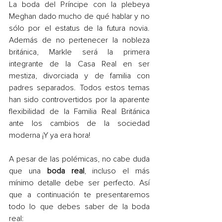
La boda del Príncipe con la plebeya 
Meghan dado mucho de qué hablar y no 
sólo por el estatus de la futura novia. 
Además de no pertenecer la nobleza 
británica, Markle será la primera 
integrante de la Casa Real en ser 
mestiza, divorciada y de familia con 
padres separados. Todos estos temas 
han sido controvertidos por la aparente 
flexibilidad de la Familia Real Británica 
ante los cambios de la sociedad 
moderna ¡Y ya era hora!
A pesar de las polémicas, no cabe duda 
que una 
boda real
, incluso el más 
mínimo detalle debe ser perfecto. Así 
que a continuación te presentaremos 
todo lo que debes saber de la boda 
real: