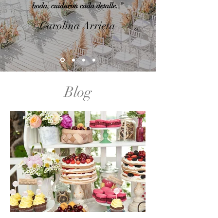
boda, cuidaron cada detalle. ”
Carolina Arrieta
Blog