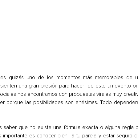
 es quizás uno de los momentos más memorables de una
s sienten una gran presión para hacer  de este un evento ori
 sociales nos encontramos con propuestas virales muy creativ
r porque las posibilidades son enésimas. Todo dependerá 
s saber que no existe una fórmula exacta o alguna regla p
s importante es conocer bien  a tu pareja y estar seguro d