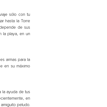
aje sólo con tu 
ar hasta la Torre 
o depende de sus 
 la playa, en un 
es armas para la 
ce en su máximo 
a la ayuda de tus 
cientemente, en 
amiguito peludo. 