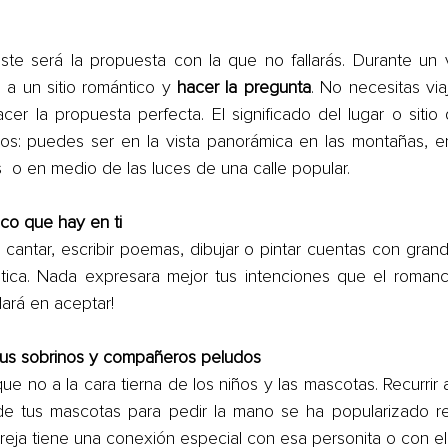
e será la propuesta con la que no fallarás. Durante un vi
 a un sitio romántico y 
hacer la pregunta
. No necesitas viaj
hacer la propuesta perfecta. El significado del lugar o siti
los: puedes ser en la vista panorámica en las montañas, en
  o en medio de las luces de una calle popular.
tico que hay en ti
 cantar, escribir poemas, dibujar o pintar cuentas con grand
ica. Nada expresara mejor tus intenciones que el roman
dará en aceptar!
e tus sobrinos y compañeros peludos
e no a la cara tierna de los niños y las mascotas. Recurrir 
 de tus mascotas para pedir la mano se ha popularizado re
reja tiene una conexión especial con esa personita o con el 