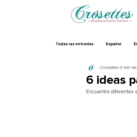
Todas las entradas
Español
E
Crosettes
3 min de
6 ideas p
Encuentra diferentes e