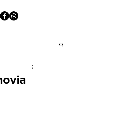
novia