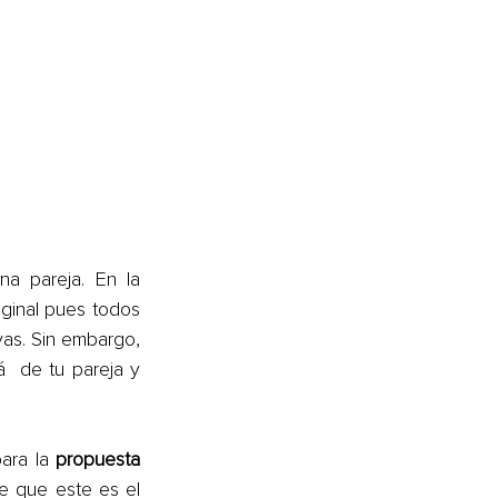
 pareja. En la 
ginal pues todos 
as. Sin embargo, 
 de tu pareja y 
ara la 
propuesta 
e que este es el 