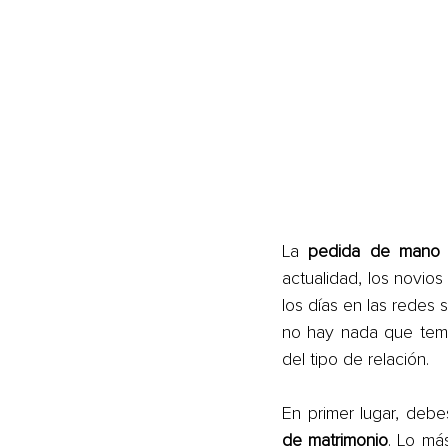
La 
pedida de mano
actualidad, los novio
los días en las redes
no hay nada que teme
del tipo de relación.
En primer lugar, debe
de matrimonio
. Lo má