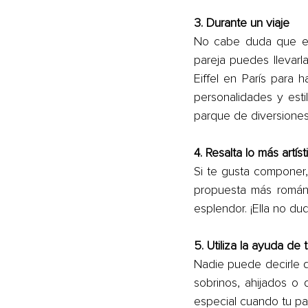
3. Durante un viaje
No cabe duda que est
pareja puedes llevarla
Eiffel en París para 
personalidades y esti
parque de diversiones
4. Resalta lo más artís
Si te gusta componer,
propuesta más románt
esplendor. ¡Ella no du
5. Utiliza la ayuda d
Nadie puede decirle qu
sobrinos, ahijados o
especial cuando tu pa