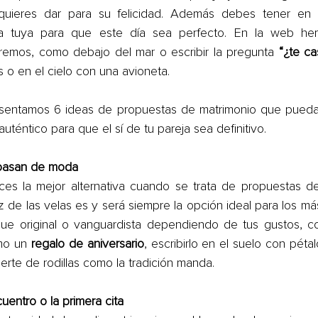
quieres dar para su felicidad. Además debes tener en c
a tuya para que este día sea perfecto. En la web hem
remos, como debajo del mar o escribir la pregunta 
os o en el cielo con una avioneta.
esentamos 6 ideas de propuestas de matrimonio que pueda
uténtico para que el sí de tu pareja sea definitivo.
 pasan de moda
ces la mejor alternativa cuando se trata de propuestas de
z de las velas es y será siempre la opción ideal para los má
ue original o vanguardista dependiendo de tus gustos, c
mo un 
regalo de aniversario
, escribirlo en el suelo con pétal
erte de rodillas como la tradición manda.
cuentro o la primera cita