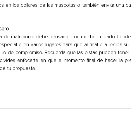
ros en los collares de las mascotas o también enviar una ca
soro
a de matrimonio debe pensarse con mucho cuidado. Lo ideal
especial o en varios lugares para que al final ella reciba s
illo de compromiso. Recuerda que las pistas pueden tener
 olvides enfocarte en que el momento final de hacer la pr
d de tu propuesta.