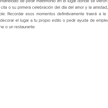
taneidad de pedir matrimonio en el lugar donde se vieron 
 cita o su primera celebración del día del amor y la amistad, 
e. Recordar esos momentos definitivamente traerá a la l
ecorar el lugar a tu propio estilo o pedir ayuda de emple
ne o un restaurante.