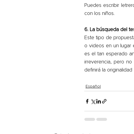
Puedes escribir letre
con los niños.
6. La búsqueda del te
Este tipo de propuest
o videos en un lugar 
es el tan esperado an
irreverencia, pero no
definirá la originalida
Español