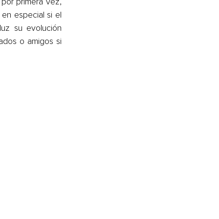
por primera vez, 
en especial si el 
uz su evolución 
ados o amigos si 