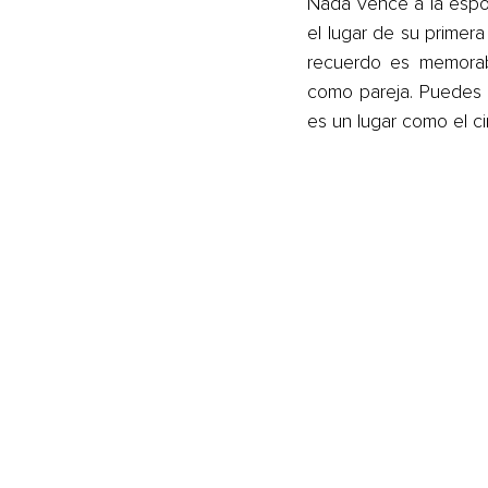
Nada vence a la espon
el lugar de su primera
recuerdo es memorabl
como pareja. Puedes d
es un lugar como el ci