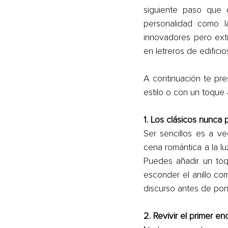
siguiente paso que 
personalidad como l
innovadores pero ext
en letreros de edifici
A continuación te pr
estilo o con un toque a
1. Los clásicos nunca
Ser sencillos es a ve
cena romántica a la lu
Puedes añadir un toq
esconder el anillo co
discurso antes de pon
2. Revivir el primer en